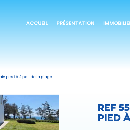
ACCUEIL
PRÉSENTATION
IMMOBILIE
ain pied à 2 pas de la plage
REF 5
PIED 