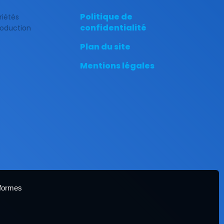
Politique de
riétés
confidentialité
production
Plan du site
Mentions légales
eformes