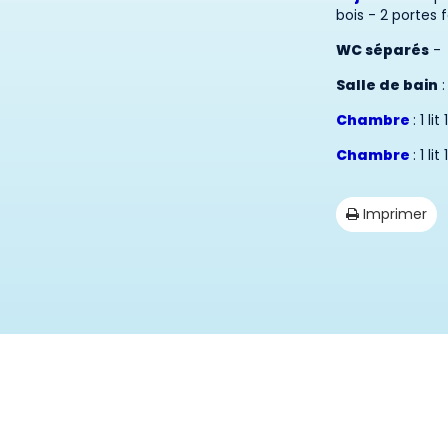
bois - 2 portes 
WC séparés
-
Salle de bain
:
Chambre
: 1 l
Chambre
: 1 l
Imprimer